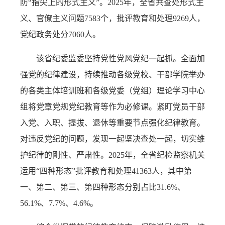
防“指尖上的形式主义”。2025年，全省共查处形式主
义、官僚主义问题7583个，批评教育和处理9269人，
党纪政务处分7060人。
该省纪委监委坚持党性党风党纪一起抓。全面加
强党的纪律建设，持续推动各级党校、干部学院举办
的各类主体培训班和各级党委（党组）理论学习中心
组将党章党规党纪教育等作为必修课。紧盯党员干部
入党、入职、提拔、退休等重要节点强化纪律教育。
对违反党纪的问题，发现一起坚决查处一起，切实维
护纪律的刚性、严肃性。2025年，全省纪检监察机关
运用“四种形态”批评教育和处理41363人，其中第
一、第二、第三、第四种形态分别占比31.6%、
56.1%、7.7%、4.6%。