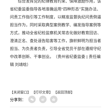
综合发挥党的纪律教育约束、保障激励作用，该
省纪委监委指导各地准确运用“四种形态”实施办法、
问责工作指引等工作制度，以精准监督执纪问责倒逼
担当作为，同时采取典型案例教学、编发指导案例等
方式，推动全省纪检监察机关常态化做好教育回访、
澄清正名、查处诬告陷害等工作，旗帜鲜明为担当者
担当、为负责者负责，引导全省党员干部在遵规守纪
中改革创新、干事创业。（贵州省纪委监委
|| 责任编
辑 刘靖晗）
【关闭窗口】
【打印文章】
【返回顶部】
分享到：