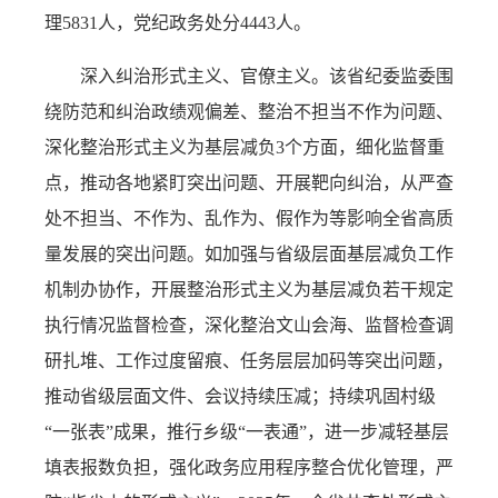
理5831人，党纪政务处分4443人。
深入纠治形式主义、官僚主义。该省纪委监委围
绕防范和纠治政绩观偏差、整治不担当不作为问题、
深化整治形式主义为基层减负3个方面，细化监督重
点，推动各地紧盯突出问题、开展靶向纠治，从严查
处不担当、不作为、乱作为、假作为等影响全省高质
量发展的突出问题。如加强与省级层面基层减负工作
机制办协作，开展整治形式主义为基层减负若干规定
执行情况监督检查，深化整治文山会海、监督检查调
研扎堆、工作过度留痕、任务层层加码等突出问题，
推动省级层面文件、会议持续压减；持续巩固村级
“一张表”成果，推行乡级“一表通”，进一步减轻基层
填表报数负担，强化政务应用程序整合优化管理，严