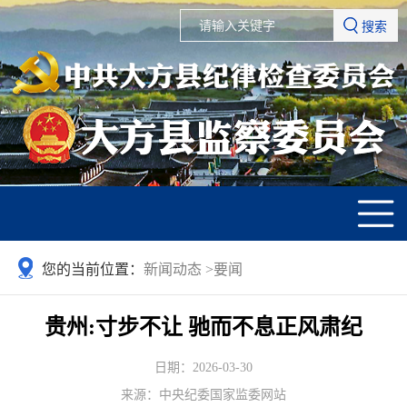
搜索
您的当前位置：
新闻动态
>
要闻
贵州:寸步不让 驰而不息正风肃纪
日期：2026-03-30
来源：中央纪委国家监委网站