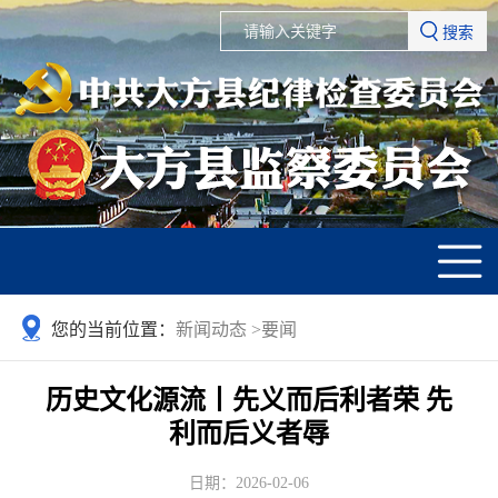
搜索
您的当前位置：
新闻动态
>
要闻
历史文化源流丨先义而后利者荣 先
利而后义者辱
日期：2026-02-06