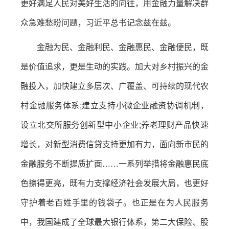
更好满足人民对美好生活的向往，用金融力量解决群
众急难愁盼问题，习近平总书记念兹在兹。
金融为民、金融利民、金融惠民、金融便民，既
是价值追求，更是生动的实践。加大对乡村振兴的金
融投入，加快建立多层次、广覆盖、可持续的现代农
村金融服务体系;建立支持小微企业融资协调机制，
设立北交所服务创新型中小企业;养老理财产品快速
增长，对新型消费信贷支持更加有力，面向新市民的
金融服务不断提质扩面……一系列举措将金融惠民底
色擦得更亮，既有力支撑经济社会发展大局，也更好
守护着老百姓手里的钱袋子。也正是在为人民服务
中，我国建成了全球最大银行体系，第二大保险、股