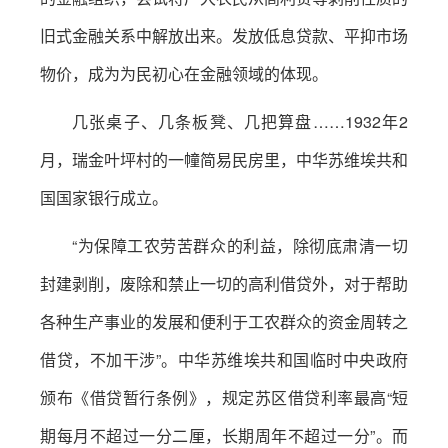
旧式金融关系中解放出来。发放低息贷款、平抑市场
物价，成为为民初心在金融领域的体现。
几张桌子、几条板凳、几把算盘……1932年2
月，瑞金叶坪村的一幢简易民房里，中华苏维埃共和
国国家银行成立。
“为保障工农劳苦群众的利益，除彻底肃清一切
封建剥削，废除和禁止一切的高利借贷外，对于帮助
各种生产事业的发展和便利于工农群众的资金周转之
借贷，不加干涉”。中华苏维埃共和国临时中央政府
颁布《借贷暂行条例》，规定苏区借贷利率最高“短
期每月不超过一分二厘，长期周年不超过一分”。而