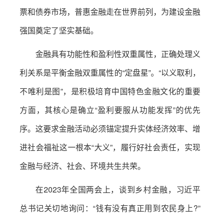
票和债券市场，普惠金融走在世界前列，为建设金融
强国奠定了坚实基础。
金融具有功能性和盈利性双重属性，正确处理义
利关系是平衡金融双重属性的“定盘星”。“以义取利，
不唯利是图”，是积极培育中国特色金融文化的重要
方面，其核心是确立“盈利要服从功能发挥”的优先
序。这要求金融活动必须锚定提升实体经济效率、增
进社会福祉这一根本“大义”，履行好社会责任，实现
金融与经济、社会、环境共生共荣。
在2023年全国两会上，谈到乡村金融，习近平
总书记关切地询问：“钱有没有真正用到农民身上?”