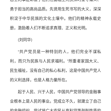
勇于担当的高尚品质。先贤用生死书写的大义，深深
积淀于中华民族的文化土壤中。他们的精神永载史
册，激励着人们不断追求真理、正义和光明。
(刘同华)
“共产党员是一种特别的人，他们完全不谋私
利，而只为民族与人民求福利。”所重者家国大义、
民生福祉，没有自己的私心私利，这是中国共产党人
的义利选择，也是人格力量所在。
起于人民、兴于人民，中国共产党领导的金融事
业根本上是人民的事业。党成立不久，就建立了自己
的金融组织，尝试将广大农民从高利贷等剥削性质的