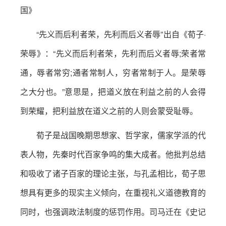
国》
“先义而后利者荣，先利而后义者辱”出自《荀子·
荣辱》：“先义而后利者荣，先利而后义者辱;荣者常
通，辱者常穷;通者常制人，穷者常制于人。是荣辱
之大分也。”意思是，把道义放在利益之前的人会得
到荣耀，把利益放在道义之前的人则会蒙受耻辱。
荀子是战国晚期思想家、哲学家，儒家学派的代
表人物，先秦时代百家争鸣的集大成者。他批判总结
和吸收了诸子百家的理论主张，与孔孟相比，荀子思
想具有更多的现实主义倾向，在重视礼义道德教育的
同时，也强调政法制度的惩罚作用。司马迁在《史记