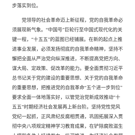
步落实到位。
党领导的社会革命迈上新征程，党的自我革命必
须展现新气象。“中国号”巨轮行至中国式现代化的关
键一程，“十五五”的蓝图已经铺展。在新的起点上推
进事业发展，必须发扬彻底的自我革命精神，坚持不
懈把全面从严治党向纵深推进，不断提高党把方向、
谋大局、定政策、促改革的能力。要全面贯彻习近平
总书记关于党的建设的重要思想、关于党的自我革命
的重要思想，把推进党的自我革命“五个进一步到位”
要求全面一体地落实好，以管党治党新成效推动“十
五五”时期经济社会发展再上新台阶。坚持党性党风
党纪一起抓，正风肃纪反腐相贯通，巩固拓展深入贯
彻中央八项规定精神学习教育成果，在铲除腐败滋生