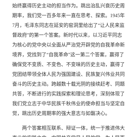
始终赢得历史主动的担当作为。跳出治乱兴衰历史周
期率，我们党一百多年来一直在思考、探索。1945年
7月，毛泽东同志在延安的窑洞里给出了“让人民来监
督政府”的第一个答案。新时代以来，以习近平同志
为核心的党中央以全面从严治党开辟党的自我革命新
境界，党找到了“自我革命”这一第二个答案，赢得了
确保党不变质、不变色、不变味的历史主动，赢得了
党团结带领全体人民为强国建设、民族复兴伟业共同
奋斗的历史主动。跨越数十载光阴的接续赶考、同题
共答，不断进行的实践探索和理论思考，深刻体现了
我们党立志于中华民族千秋伟业的使命担当与坚定自
觉，跳出历史周期率的强大意志与如磐决心。
两个答案相互联系、辩证一体，统一于推进伟大