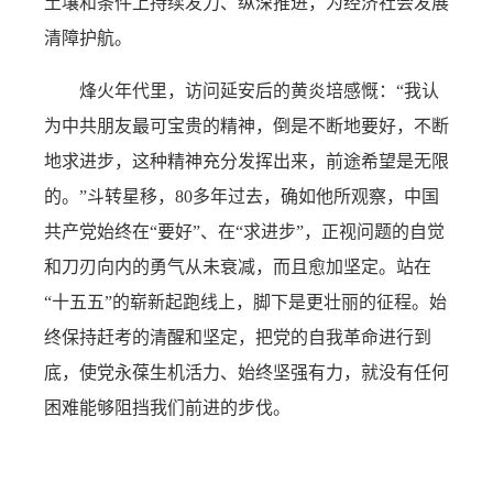
土壤和条件上持续发力、纵深推进，为经济社会发展
清障护航。
烽火年代里，访问延安后的黄炎培感慨：“我认
为中共朋友最可宝贵的精神，倒是不断地要好，不断
地求进步，这种精神充分发挥出来，前途希望是无限
的。”斗转星移，80多年过去，确如他所观察，中国
共产党始终在“要好”、在“求进步”，正视问题的自觉
和刀刃向内的勇气从未衰减，而且愈加坚定。站在
“十五五”的崭新起跑线上，脚下是更壮丽的征程。始
终保持赶考的清醒和坚定，把党的自我革命进行到
底，使党永葆生机活力、始终坚强有力，就没有任何
困难能够阻挡我们前进的步伐。