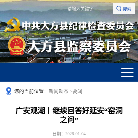
搜索
您的当前位置：
新闻动态
>
要闻
广安观潮丨继续回答好延安“窑洞
之问”
日期：2026-01-04