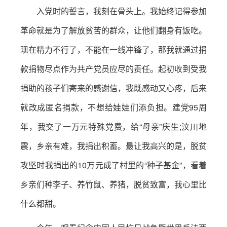
入党时的誓言，我刻在骨头上。我始终记得参加
革命就是为了解放贫苦的群众，让他们翻身有饭吃。
现在精力不行了，不能在一线冲锋了，那我就通过捐
款捐物尽点作为共产党员应尽的责任。起初收到受我
捐助的孩子们寄来的感谢信，我既感动又心疼，后来
就改成匿名捐款，不想给娃娃们添负担。建党95周
年，我交了一万元特殊党费，给“母亲”庆生;汶川地
震，乡亲有难，我捐出积蓄。最让我高兴的是，脱贫
攻坚时我捐出的10万元成了村里的“种子基金”，看着
乡亲们种李子、养竹鼠、养猪，脱贫致富，我心里比
什么都甜。