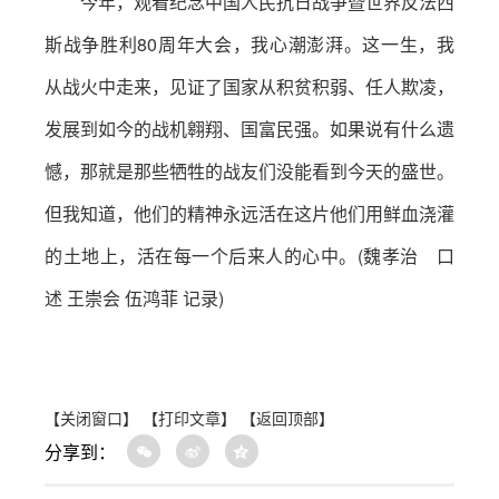
今年，观看纪念中国人民抗日战争暨世界反法西
斯战争胜利80周年大会，我心潮澎湃。这一生，我
从战火中走来，见证了国家从积贫积弱、任人欺凌，
发展到如今的战机翱翔、国富民强。如果说有什么遗
憾，那就是那些牺牲的战友们没能看到今天的盛世。
但我知道，他们的精神永远活在这片他们用鲜血浇灌
的土地上，活在每一个后来人的心中。(魏孝治 口
述 王崇会 伍鸿菲 记录)
【关闭窗口】
【打印文章】
【返回顶部】
分享到：