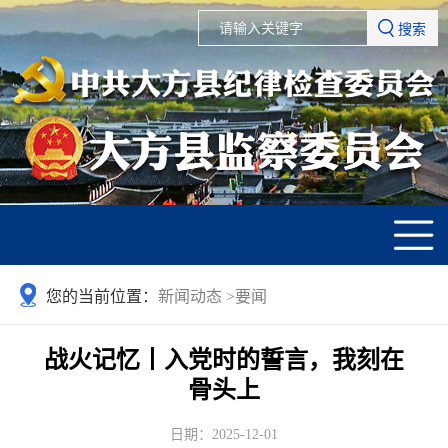
搜索
您的当前位置：
新闻动态
>
要闻
战火记忆丨入党时的誓言，我刻在
骨头上
日期：2025-12-01