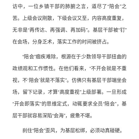
访中，一位乡镇干部的肺腑之言，道尽了“陪会”之
苦。上级会议刚散，下级会议又至，内容高度重复，
无非是“再传达、再强调、再加码”。基层干部被“钉”
在会场，分身乏术，落实工作的时间被挤占。
“陪会”痼疾难除，根源在于少数领导干部扭曲的
政绩观和工作惯性。在他们看来，“不开会就是不重
视，不‘陪会’就是不落实”。仿佛只有基层干部端坐会
场，留下记录，才算“高度重视”上级部署。一旦形成
“开会即落实”的思维定式，动辄要求全员“陪会”，基
层干部就容易深陷“会海”，疲惫不堪。
刹住“陪会”歪风，为基层松绑，必须动真碰硬。