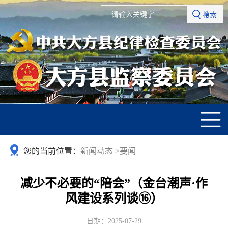
搜索
您的当前位置：
新闻动态
>
要闻
减少不必要的“陪会”（金台潮声·作
风建设系列谈⑯）
日期：2025-07-29