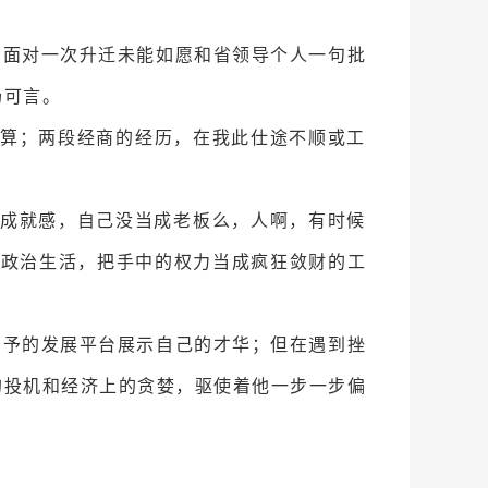
，面对一次升迁未能如愿和省领导个人一句批
场可言。
打算；两段经商的经历，在我此仕途不顺或工
种成就感，自己没当成老板么，人啊，有时候
内政治生活，把手中的权力当成疯狂敛财的工
给予的发展平台展示自己的才华；但在遇到挫
的投机和经济上的贪婪，驱使着他一步一步偏