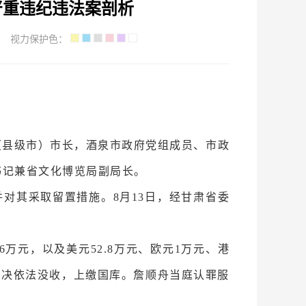
严重违纪违法案剖析
视力保护色：
门市（县级市）市长，酒泉市政府党组成员、市政
书记兼省文化博览局副局长。
并对其采取
留置措施
。8月13日，经甘肃省委
6万元，以及美元52.8万元、欧元1万元、港
判决依法没收，上缴国库。詹顺舟当庭认罪服