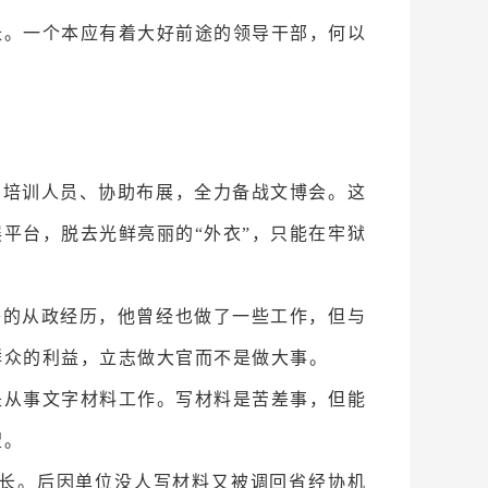
长。一个本应有着大好前途的领导干部，何以
、培训人员、协助布展，全力备战文博会。这
平台，脱去光鲜亮丽的“外衣”，只能在牢狱
舟的从政经历，他曾经也做了一些工作，但与
群众的利益，立志做大官而不是做大事。
是从事文字材料工作。写材料是苦差事，但能
望。
事长。后因单位没人写材料又被调回省经协机