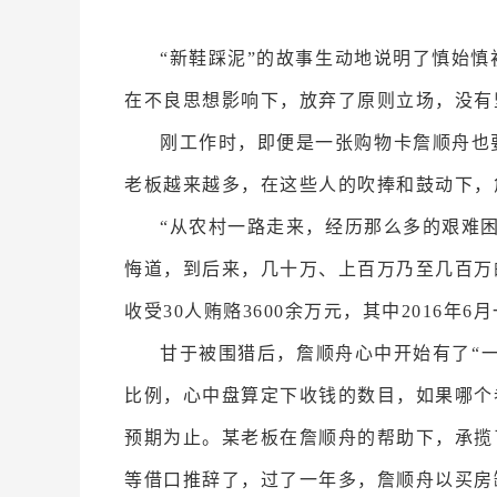
“新鞋踩泥”的故事生动地说明了慎始
在不良思想影响下，放弃了原则立场，没有
刚工作时，即便是一张购物卡詹顺舟也
老板越来越多，在这些人的吹捧和鼓动下，
“从农村一路走来，经历那么多的艰难
悔道，到后来，几十万、上百万乃至几百万
收受30人贿赂3600余万元，其中2016年6
甘于被围猎后，詹顺舟心中开始有了“
比例，心中盘算定下收钱的数目，如果哪个
预期为止。某老板在詹顺舟的帮助下，承揽
等借口推辞了，过了一年多，詹顺舟以买房