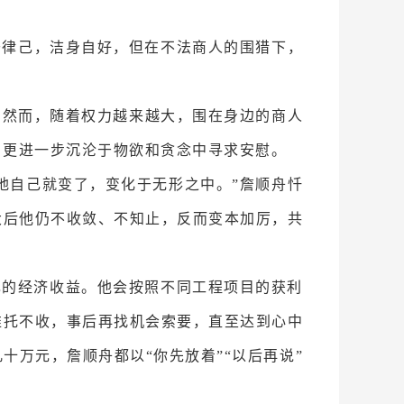
于律己，洁身自好，但在不法商人的围猎下，
。然而，随着权力越来越大，围在身边的商人
，更进一步沉沦于物欲和贪念中寻求安慰。
地自己就变了，变化于无形之中。”詹顺舟忏
大后他仍不收敛、不知止，反而变本加厉，共
己的经济收益。他会按照不同工程项目的获利
推托不收，事后再找机会索要，直至达到心中
万元，詹顺舟都以“你先放着”“以后再说”