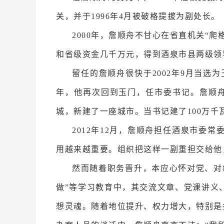
关，并于1996年4月被破格提拔为副处长。
2000年，詹顺舟不甘心在省直机关“
和省级资金几千万元，得到酒泉市县两级领
留任的詹顺舟很快于2002年9月当选
年，他再次回到玉门，任市委书记。詹顺
城，新建了一座城市。当书记建了100万
2012年12月，詹顺舟担任酒泉市委
用越来越重要。组织把这样一副重担交给他
然而随着职务晋升，本应心怀对党、对
做”等学习教育中，其交流文章、党课讲义
想灵魂。随着地位提升、权力增大，特别是