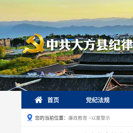
首页
党纪法规
您的当前位置：
廉政教育
>
以案警示