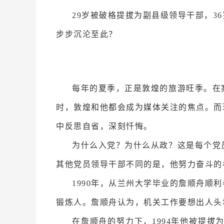
29岁被破格提拔为副县级领导干部，
步步沉沦至此？
每年的夏季，正是敦煌的旅游旺季。在
时，敦煌和他都会成为媒体关注的焦点。而
中反思自省，深刻忏悔。
为什么入党？为什么从政？这是每个党
其他党员领导干部不同的是，他努力奋斗的
1990年，从兰州大学毕业的詹顺舟
锻炼人。詹顺舟认为，机关工作要想出人头
在詹顺舟的努力下，1994年他被提