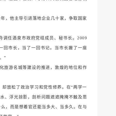
泉一年，他主导引进落地企业几十家，争取国家
舟调任酒泉市政府党组成员、秘书长。2009
一回市长，当了一回书记。当市长搬了一座
。”
际文化旅游名城等建设的推进，敦煌的地位和作
，却放松了政治学习和党性修养。在“两学一
点水、浮光掠影，剖析问题遮遮掩掩不触及思
什么，而是想着官还能当多大、当多久。在与