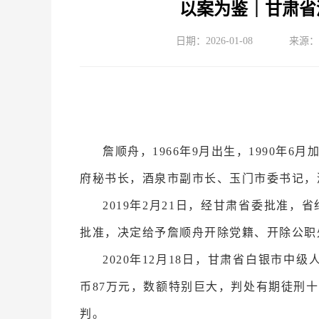
以案为鉴｜甘肃省
日期：2026-01-08
来源：
詹顺舟，1966年9月出生，1990年
府秘书长，酒泉市副市长、玉门市委书记，
2019年2月21日，经甘肃省委批准
批准，决定给予詹顺舟开除党籍、开除公职
2020年12月18日，甘肃省白银市中
币87万元，数额特别巨大，判处有期徒刑
判。