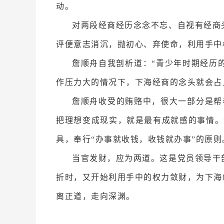
动。
对两段经商经历念念不忘、自视有经商
评便意志消沉，抛初心、弃使命，利用手中
詹顺舟自我剖析道：“青少年时期经历
作压力大的情况下，下海经商的念头就会占
詹顺舟收受的贿赂中，很大一部分是帮
把理想变成现实，就是最有成就感的事情。
具，奉行“办事就收钱，收钱就办事”的原则
当官发财，应为两道。这是党员领导干
折时，又开始利用手中的权力敛财，为下海
离正道，走向深渊。