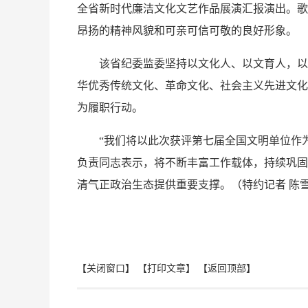
全省新时代廉洁文化文艺作品展演汇报演出。歌
昂扬的精神风貌和可亲可信可敬的良好形象。
该省纪委监委坚持以文化人、以文育人，以廉
华优秀传统文化、革命文化、社会主义先进文化
为履职行动。
“我们将以此次获评第七届全国文明单位作为新
负责同志表示，将不断丰富工作载体，持续巩固
清气正政治生态提供重要支撑。（
特约记者 陈
【关闭窗口】
【打印文章】
【返回顶部】