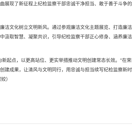
曲展现了新征程上纪检监察干部忠诚干净担当、敢于善于斗争的
洁文化树立文明新风。通过参观廉洁文化主题展览、打造廉洁
中汲取智慧、凝聚共识，引导纪检监察干部正心修身、涵养廉洁
起点，以更高站位、更实举措推动文明创建常态长效。”在荣获
创建成果，让清风与文明同行，用忠诚与担当续写纪检监察新时
雪姣
）