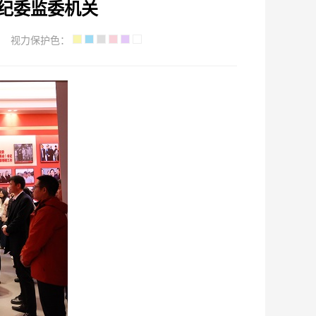
省纪委监委机关
视力保护色：