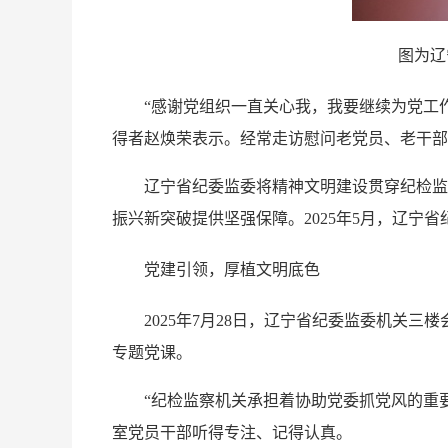
图为辽
“感谢党组织一直关心我，我要继续为党工作
得者赵焕荣表示。经常走访慰问老党员、老干部
辽宁省纪委监委将精神文明建设贯穿纪检监察
振兴新突破提供坚强保障。2025年5月，辽宁
党建引领，厚植文明底色
2025年7月28日，辽宁省纪委监委机关三
专题党课。
“纪检监察机关承担着协助党委抓党风的重要
室党员干部听得专注、记得认真。