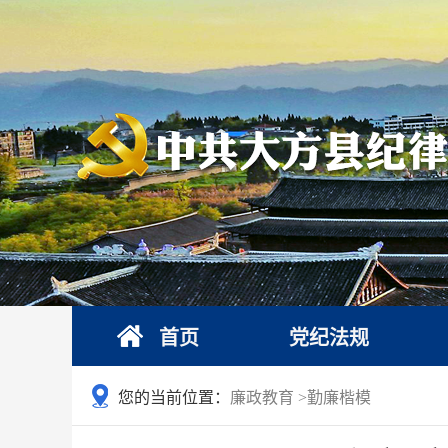
首页
党纪法规
您的当前位置：
廉政教育
>
勤廉楷模