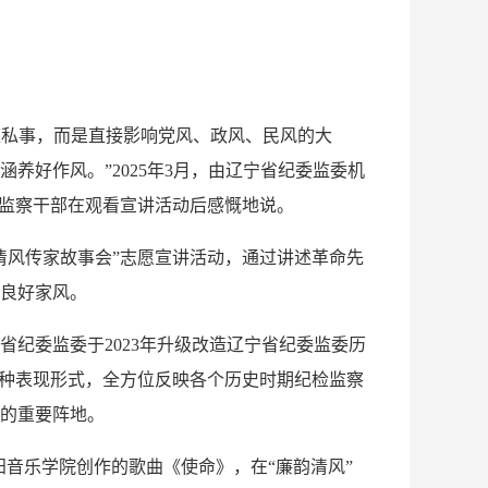
庭私事，而是直接影响党风、政风、民风的大
好作风。”2025年3月，由辽宁省纪委监委机
检监察干部在观看宣讲活动后感慨地说。
风传家故事会”志愿宣讲活动，通过讲述革命先
良好家风。
委监委于2023年升级改造辽宁省纪委监委历
多种表现形式，全方位反映各个历史时期纪检监察
的重要阵地。
阳音乐学院创作的歌曲《使命》，在“廉韵清风”