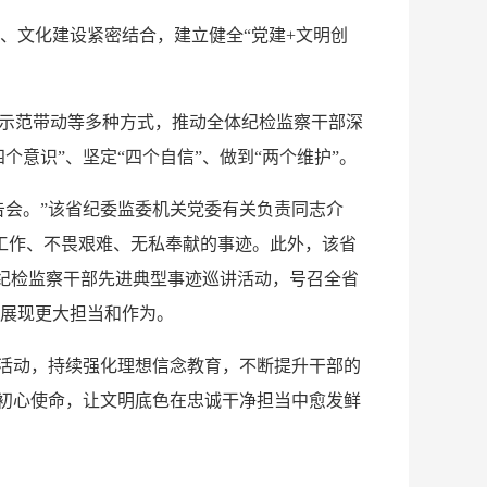
文化建设紧密结合，建立健全“党建+文明创
示范带动等多种方式，推动全体纪检监察干部深
意识”、坚定“四个自信”、做到“两个维护”。
告会。”该省纪委监委机关党委有关负责同志介
工作、不畏艰难、无私奉献的事迹。此外，该省
”纪检监察干部先进典型事迹巡讲活动，号召全省
展现更大担当和作为。
活动，持续强化理想信念教育，不断提升干部的
行初心使命，让文明底色在忠诚干净担当中愈发鲜