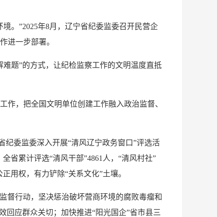
”2025年8月，辽宁省纪委监委召开民营企
作进一步部署。
难题”的方式，让纪检监察工作的文明温度直抵
工作，把全国文明单位创建工作融入政治监督、
省纪委监委深入开展“清风辽宁政务窗口”评选活
省累计评选“清风干部”4861人，“清风村社”
公正用权，有力铲除“关系文化”土壤。
监督行动，坚决惩治破坏营商环境的腐败毒瘤和
效回应群众关切；加快推进“阳光国企”省市县三