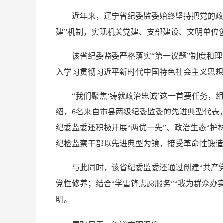
近年来，辽宁省纪委监委始终坚持把党的政治
建”机制，实现机关党建、支部建设、文明单位
该省纪委监委严格落实“第一议题”制度和理
入学习贯彻习近平新时代中国特色社会主义思想和
“我们聚焦‘铸就政治忠诚’这一首要任务，组
绍，6名来自市县两级纪委监委的先进典型代表
纪委监委还积极开展“两优一先”、政治生态“护
纪检监察干部以先进典型为镜，接受革命性锻造
与此同时，该省纪委监委还通过创建“共产党员
党性修养；结合“学雷锋志愿服务”“我为群众
明。