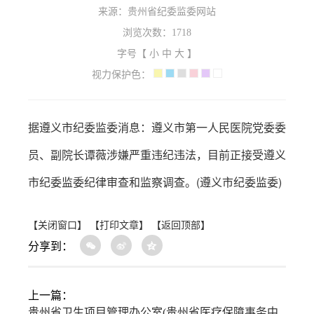
来源：贵州省纪委监委网站
浏览次数：
1718
字号【
小
中
大
】
视力保护色：
据遵义市纪委监委消息：
遵义市第一人民医院党委委
员、副院长谭薇涉嫌严重违纪违法，目前正接受遵义
市纪委监委纪律审查和监察调查。(遵义市纪委监委)
【关闭窗口】
【打印文章】
【返回顶部】
分享到：
上一篇：
贵州省卫生项目管理办公室(贵州省医疗保障事务中