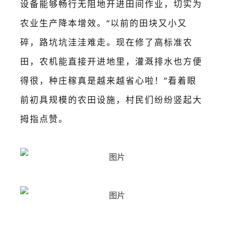
设备能够畅行无阻地开进田间作业，切实为
农业生产降本增效。“以前的田块又小又
碎，路坑坑洼洼难走。现在修了高标准农
田，农机能直接开进地里，灌溉排水也方便
得很，种庄稼真是越来越省心啦！”看着眼
前初具规模的农田设施，村民们纷纷竖起大
拇指点赞。