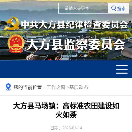
搜索
您的当前位置：
工作之窗
>
基层动态
大方县马场镇：高标准农田建设如
火如荼
日期：2026-01-14