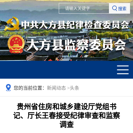
搜索
您的当前位置：
新闻动态
>
头条
贵州省住房和城乡建设厅党组书
记、厅长王春接受纪律审查和监察
调查