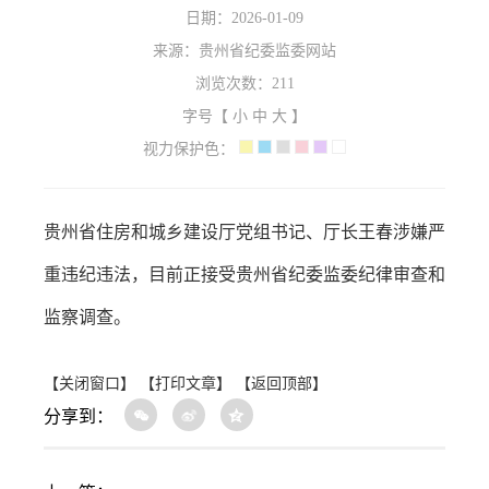
日期：2026-01-09
来源：贵州省纪委监委网站
浏览次数：
211
字号【
小
中
大
】
视力保护色：
贵州省住房和城乡建设厅党组书记、厅长王春涉嫌严
重违纪违法，目前正接受贵州省纪委监委纪律审查和
监察调查。
【关闭窗口】
【打印文章】
【返回顶部】
分享到：